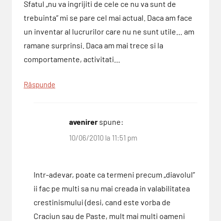
Sfatul „nu va ingrijiti de cele ce nu va sunt de
trebuinta” mi se pare cel mai actual. Daca am face
un inventar al lucrurilor care nu ne sunt utile… am
ramane surprinsi. Daca am mai trece si la
comportamente, activitati…
Răspunde
avenirer
spune:
10/06/2010 la 11:51 pm
Intr-adevar, poate ca termeni precum „diavolul”
ii fac pe multi sa nu mai creada in valabilitatea
crestinismului (desi, cand este vorba de
Craciun sau de Paste, mult mai multi oameni