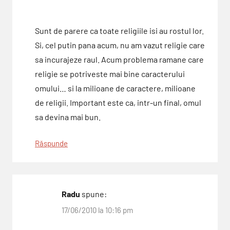
Sunt de parere ca toate religiile isi au rostul lor.
Si, cel putin pana acum, nu am vazut religie care
sa incurajeze raul. Acum problema ramane care
religie se potriveste mai bine caracterului
omului… si la milioane de caractere, milioane
de religii. Important este ca, intr-un final, omul
sa devina mai bun.
Răspunde
Radu
spune:
17/06/2010 la 10:16 pm