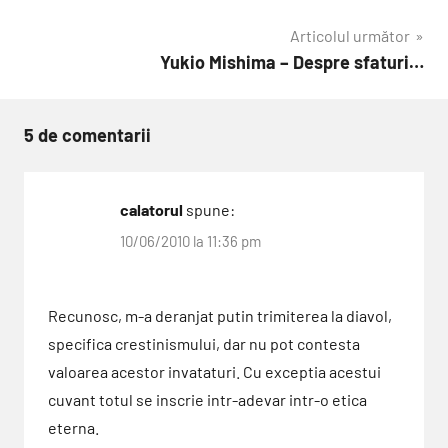
articole
Articolul următor
Yukio Mishima – Despre sfaturi…
5 de comentarii
calatorul
spune:
10/06/2010 la 11:36 pm
Recunosc, m-a deranjat putin trimiterea la diavol,
specifica crestinismului, dar nu pot contesta
valoarea acestor invataturi. Cu exceptia acestui
cuvant totul se inscrie intr-adevar intr-o etica
eterna.