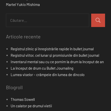
Martel
Yukio Mishima
Articole recente
Registrul zilnic și înregistrările rapide în bullet journal
Registrul viitor, cel lunar și promisiunile din bullet journal
Inventarul mental sau cu ce pornim la drum la început de an
La început de drum cu Bullet Journaling
Lumea viselor – crâmpeie din lumea de dincolo
Blogroll
Thomas Sowell
Un calator pe drumul vietii