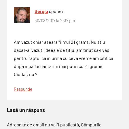
Sergiu
spune:
30/08/2017 la 2:37 pm
Am vazut chiar aseara filmul 21 grams. Nu stiu
daca l-ai vazut, ideea e de titlu, am tinut sa-l vad
pentru faptul ca in urma cu ceva vreme am citit ca
dupa moarte cantarim mai putin cu 21 grame.
Ciudat, nu ?
Răspunde
Lasă un răspuns
Adresa ta de email nu va fi publicată.
Câmpurile