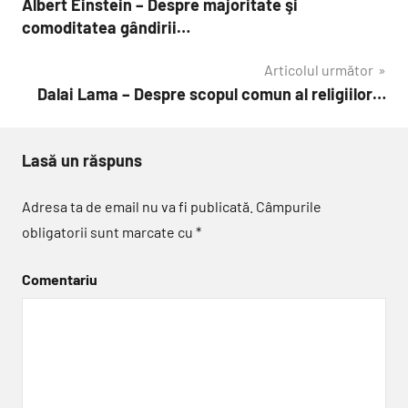
Albert Einstein – Despre majoritate şi
în
comoditatea gândirii…
articole
Articolul următor
Dalai Lama – Despre scopul comun al religiilor…
Lasă un răspuns
Adresa ta de email nu va fi publicată.
Câmpurile
obligatorii sunt marcate cu
*
Comentariu